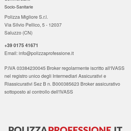
Socio-Sanitarie
Polizza Migliore S.r.l.
Via Silvio Pellico, 5 - 12037
Saluzzo (CN)
+39 0175 41671
Email:
info@polizzaprofessione.it
P.IVA 03384230045 Broker regolarmente iscritto all'IVASS
nel registro unico degli Intermediari Assicurativi e
Riassicurativi Sez B n. B000385623 Broker assicurativo
sottoposto al controllo dell'IVASS