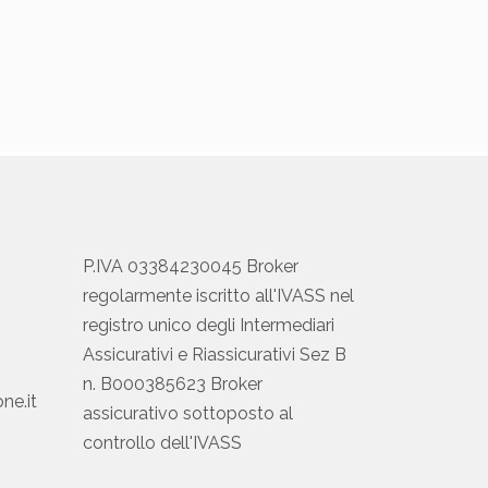
P.IVA 03384230045 Broker
regolarmente iscritto all'IVASS nel
registro unico degli Intermediari
Assicurativi e Riassicurativi Sez B
n. B000385623 Broker
ne.it
assicurativo sottoposto al
controllo dell'IVASS