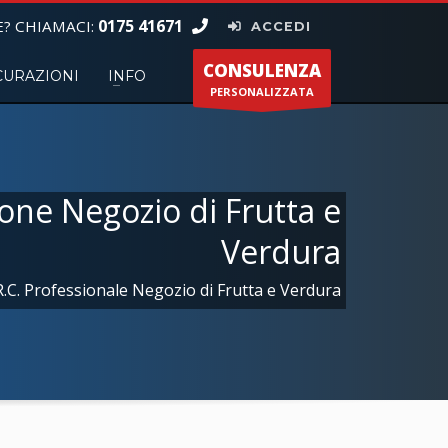
0175 41671
? CHIAMACI:
ACCEDI
CONSULENZA
CURAZIONI
INFO
PERSONALIZZATA
one Negozio di Frutta e
Verdura
R.C. Professionale Negozio di Frutta e Verdura