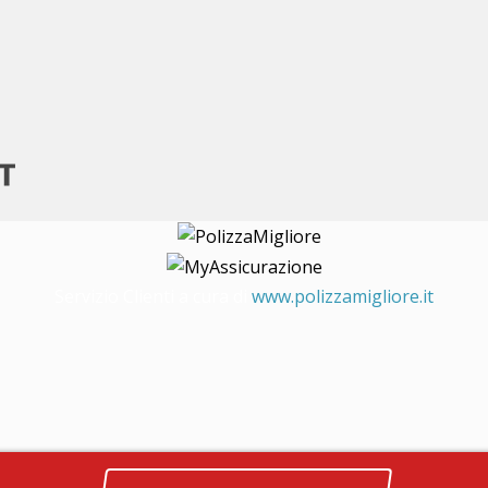
Servizio Clienti a cura di
www.polizzamigliore.it