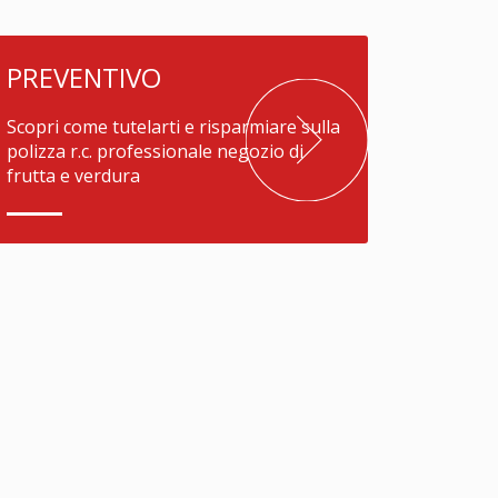
PREVENTIVO
Scopri come tutelarti e risparmiare sulla
polizza r.c. professionale negozio di
frutta e verdura