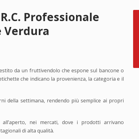
 R.C. Professionale
e Verdura
estito da un fruttivendolo che espone sul bancone o
 etichette che indicano la provenienza, la categoria e il
orni della settimana, rendendo più semplice ai propri
ll’aperto, nei mercati, dove i prodotti arrivano
gionali di alta qualità.