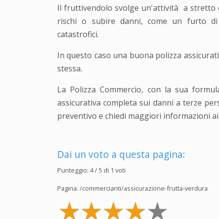
Il fruttivendolo svolge un'attività a stret
rischi o subire danni, come un furto di m
catastrofici.
In questo caso una buona polizza assicurativ
stessa.
La Polizza Commercio, con la sua formula 
assicurativa completa sui danni a terze perso
preventivo e chiedi maggiori informazioni ai
Dai un voto a questa pagina:
Punteggio:
4
/ 5 di
1
voti
Pagina:
/commercianti/assicurazione-frutta-verdura