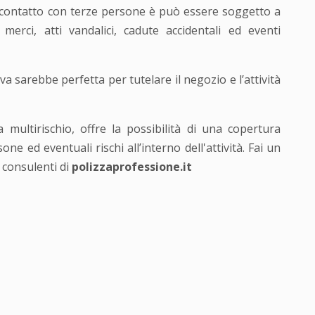
to contatto con terze persone è può essere soggetto a
erci, atti vandalici, cadute accidentali ed eventi
a sarebbe perfetta per tutelare il negozio e l’attività
multirischio, offre la possibilità di una copertura
ne ed eventuali rischi all’interno dell'attività. Fai un
 consulenti di
polizzaprofessione.it