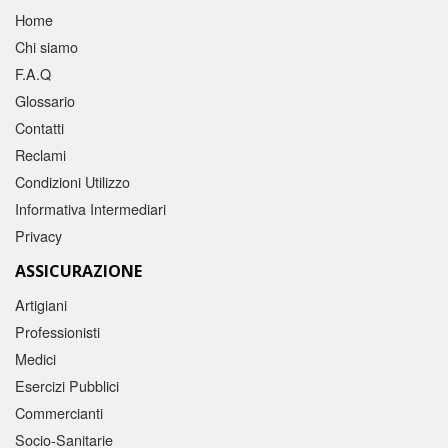
Home
Chi siamo
F.A.Q
Glossario
Contatti
Reclami
Condizioni Utilizzo
Informativa Intermediari
Privacy
ASSICURAZIONE
Artigiani
Professionisti
Medici
Esercizi Pubblici
Commercianti
Socio-Sanitarie