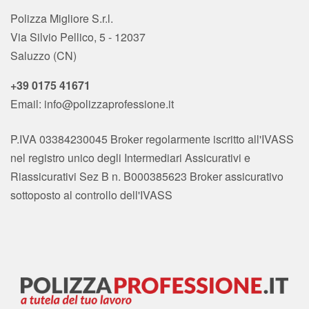
Polizza Migliore S.r.l.
Via Silvio Pellico, 5 - 12037
Saluzzo (CN)
+39 0175 41671
Email:
info@polizzaprofessione.it
P.IVA 03384230045 Broker regolarmente iscritto all'IVASS
nel registro unico degli Intermediari Assicurativi e
Riassicurativi Sez B n. B000385623 Broker assicurativo
sottoposto al controllo dell'IVASS