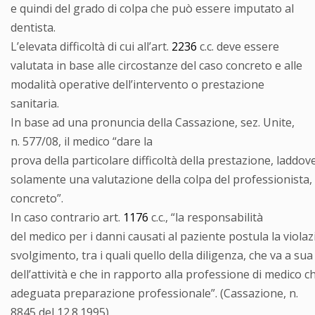
e quindi del grado di colpa che può essere imputato al
dentista.
L’elevata difficoltà di cui all’art.
2236
c.c. deve essere
valutata in base alle circostanze del caso concreto e alle
modalità operative dell’intervento o prestazione
sanitaria.
In base ad una pronuncia della Cassazione, sez. Unite,
n. 577/08, il medico “dare la
prova della particolare difficoltà della prestazione, laddo
solamente una valutazione della colpa del professionista, i
concreto”.
In caso contrario art.
1176
c.c., “la responsabilità
del medico per i danni causati al paziente postula la violaz
svolgimento, tra i quali quello della diligenza, che va a su
dell’attività e che in rapporto alla professione di medico 
adeguata preparazione professionale”. (Cassazione, n.
8845 del 12.8.1995)