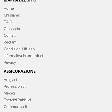
MAPPA DEL SITO
Home
Chi siamo
F.A.Q
Glossario
Contatti
Reclami
Condizioni Utilizzo
Informativa Intermediari
Privacy
ASSICURAZIONE
Artigiani
Professionisti
Medici
Esercizi Pubblici
Commercianti