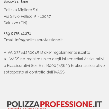
Socio-Sanitarie
Polizza Migliore S.r.l.
Via Silvio Pellico, 5 - 12037
Saluzzo (CN)
+39 0175 41671
Email:
info@polizzaprofessione.it
P.IVA 03384230045 Broker regolarmente iscritto
all'IVASS nel registro unico degli Intermediari Assicurativi
e Riassicurativi Sez B n. B000385623 Broker assicurativo
sottoposto al controllo dell'IVASS