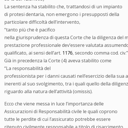
La sentenza ha stabilito che, trattandosi di un impianto
di protesi dentaria, non emergono i presupposti della
particolare difficoltà dell’intervento,
“tanto più che è pacifico
nella giurisprudenza di questa Corte che la diligenza del
prestazione professionale dev’essere valutata assumendo
qualificato, ai sensi dell’art.
1176
, secondo comma cod. civ.”
Già in precedenza la Corte (4) aveva stabilito come
“La responsabilità del
professionista per i danni causati nell’esercizio della sua a
inerenti al suo svolgimento, tra i quali quello della dilige
riguardo alla natura dell’attività (omissis).
Ecco che viene messa in luce l’importanza delle
Assicurazioni di Responsabilità civile le quali coprono
tutte le perdite di cui l’assicurato potrebbe essere
ritenuto civilmente responsabile a titolo di risarcimento