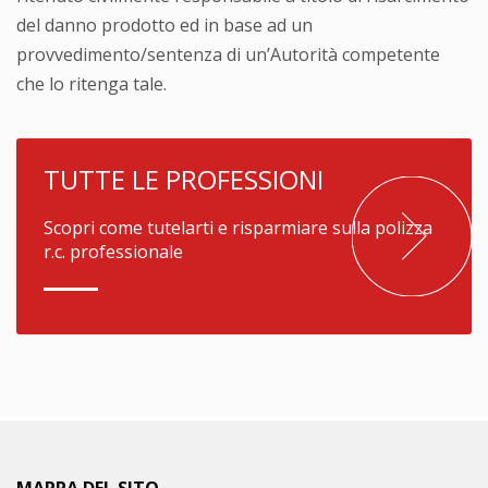
del danno prodotto ed in base ad un
provvedimento/sentenza di un’Autorità competente
che lo ritenga tale.
TUTTE LE PROFESSIONI
Scopri come tutelarti e risparmiare sulla polizza
r.c. professionale