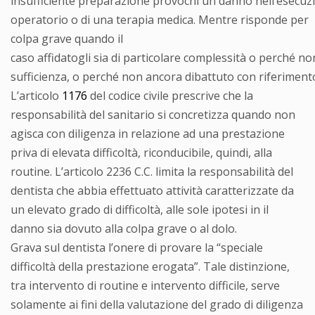
insufficiente preparazione provochi un danno nell’esecuz
operatorio o di una terapia medica. Mentre risponde per
colpa grave quando il
caso affidatogli sia di particolare complessità o perché 
sufficienza, o perché non ancora dibattuto con riferimento
L’articolo
1176
del codice civile prescrive che la
responsabilità del sanitario si concretizza quando non
agisca con diligenza in relazione ad una prestazione
priva di elevata difficoltà, riconducibile, quindi, alla
routine. L’articolo 2236 C.C. limita la responsabilità del
dentista che abbia effettuato attività caratterizzate da
un elevato grado di difficoltà, alle sole ipotesi in il
danno sia dovuto alla colpa grave o al dolo.
Grava sul dentista l’onere di provare la “speciale
difficoltà della prestazione erogata”. Tale distinzione,
tra intervento di routine e intervento difficile, serve
solamente ai fini della valutazione del grado di diligenza