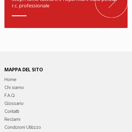
r.c. professionale
MAPPA DEL SITO
Home
Chi siamo
F.A.Q
Glossario
Contatti
Reclami
Condizioni Utilizzo