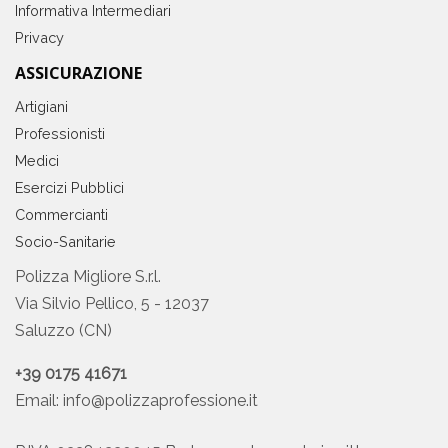
Informativa Intermediari
Privacy
ASSICURAZIONE
Artigiani
Professionisti
Medici
Esercizi Pubblici
Commercianti
Socio-Sanitarie
Polizza Migliore S.r.l.
Via Silvio Pellico, 5 - 12037
Saluzzo (CN)
+39 0175 41671
Email:
info@polizzaprofessione.it