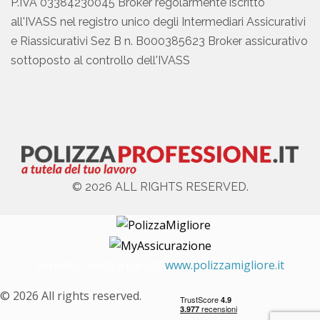
P.IVA 03384230045 Broker regolarmente iscritto
all'IVASS nel registro unico degli Intermediari Assicurativi
e Riassicurativi Sez B n. B000385623 Broker assicurativo
sottoposto al controllo dell'IVASS
© 2026 ALL RIGHTS RESERVED.
Servizio Clienti a cura di
www.polizzamigliore.it
© 2026 All rights reserved.