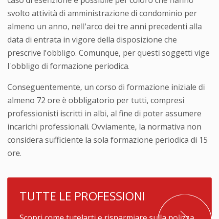
caso di esenzione è possibile per coloro che hanno
svolto attività di amministrazione di condominio per
almeno un anno, nell'arco dei tre anni precedenti alla
data di entrata in vigore della disposizione che
prescrive l'obbligo. Comunque, per questi soggetti vige
l'obbligo di formazione periodica.
Conseguentemente, un corso di formazione iniziale di
almeno 72 ore è obbligatorio per tutti, compresi
professionisti iscritti in albi, al fine di poter assumere
incarichi professionali. Ovviamente, la normativa non
considera sufficiente la sola formazione periodica di 15
ore.
TUTTE LE PROFESSIONI
Scopri come tutelarti e risparmiare sulla polizza