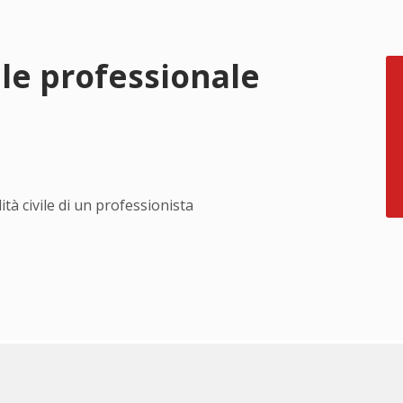
ile professionale
tà civile di un professionista