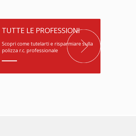
TUTTE LE PROFESSIONI
Scopri come tutelarti e risparmiare sulla
polizza r.c. professionale