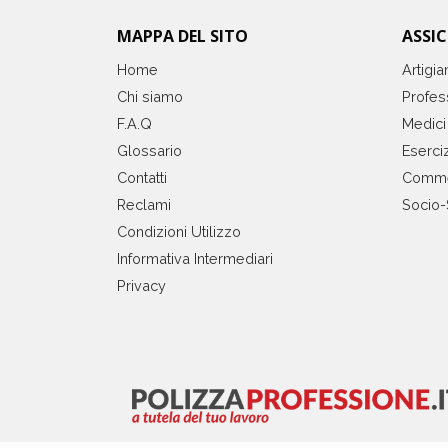
MAPPA DEL SITO
ASSI
Home
Artigia
Chi siamo
Profess
F.A.Q
Medici
Glossario
Eserciz
Contatti
Comme
Reclami
Socio-
Condizioni Utilizzo
Informativa Intermediari
Privacy