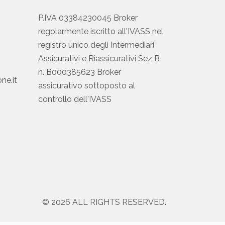
P.IVA 03384230045 Broker
regolarmente iscritto all'IVASS nel
registro unico degli Intermediari
Assicurativi e Riassicurativi Sez B
n. B000385623 Broker
ne.it
assicurativo sottoposto al
controllo dell'IVASS
© 2026 ALL RIGHTS RESERVED.