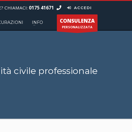
0175 41671
? CHIAMACI:
ACCEDI
CONSULENZA
CURAZIONI
INFO
PERSONALIZZATA
tà civile professionale