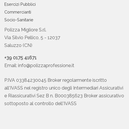
Esercizi Pubblici
Commercianti
Socio-Sanitarie
Polizza Migliore S.r.l.
Via Silvio Pellico, 5 - 12037
Saluzzo (CN)
+39 0175 41671
Email:
info@polizzaprofessione.it
P.IVA 03384230045 Broker regolarmente iscritto
all'IVASS nel registro unico degli Intermediari Assicurativi
e Riassicurativi Sez B n. B000385623 Broker assicurativo
sottoposto al controllo dell'IVASS