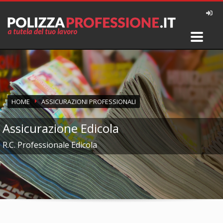
HOME
ASSICURAZIONI PROFESSIONALI
Assicurazione Edicola
R.C. Professionale Edicola