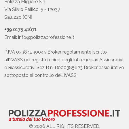
Polizza Migliore S.r.l.
Via Silvio Pellico, 5 - 12037
Saluzzo (CN)
+39 0175 41671
Email:
info@polizzaprofessione.it
P.IVA 03384230045 Broker regolarmente iscritto
all'IVASS nel registro unico degli Intermediari Assicurativi
e Riassicurativi Sez B n. B000385623 Broker assicurativo
sottoposto al controllo dell'IVASS
© 2026 ALL RIGHTS RESERVED.