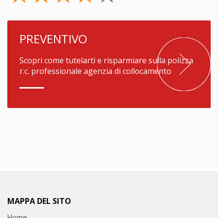
PREVENTIVO
Scopri come tutelarti e risparmiare sulla polizza
r.c. professionale agenzia di collocamento
MAPPA DEL SITO
Home